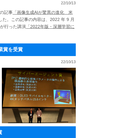
22/10/13
聞の記事
「画像生成AIが驚異の進化 米
。この記事の内容は、2022 年 9 月
が行った講演
「2022年版・深層学習に
が企業賞を受賞
22/10/13
賞