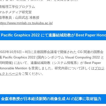
情報理工学位プログラム
マルチメディア研究室
指導教員：山田武志 准教授
https://www.mmlab.cs.tsukuba.ac.jp/
Pacific Graphics 2022 にて遠藤結城助教が Best Paper Hono
2022年10月5日～8日に京都国際会議場で開催された CG 関連の国際会
議 Pacific Graphics 2022 (国内シンポジウム Visual Computing 2022 と
同時開催) において、遠藤結城助教（システム情報系）が Best Paper
Honorable Mention を受賞しました。研究内容について詳しくは
プロジ
ェクトページ
をご覧ください。
金森准教授が日本経済新聞の画像生成 AI の記事に取材協力