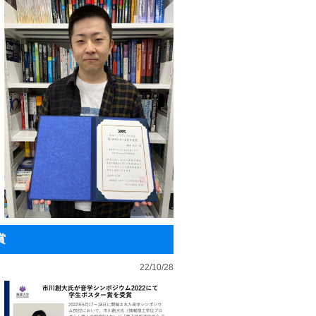
賞
22/10/28