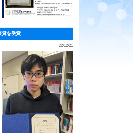
表賞を受賞
22/12/21