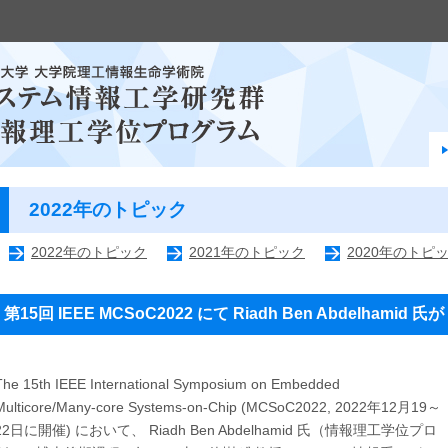
2022年のトピック
2022年のトピック
2021年のトピック
2020年のトピ
第15回 IEEE MCSoC2022 にて Riadh Ben Abdelhamid 氏が 
The 15th IEEE International Symposium on Embedded
Multicore/Many-core Systems-on-Chip (MCSoC2022, 2022年12月19～
22日に開催) において、 Riadh Ben Abdelhamid 氏（情報理工学位プロ