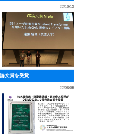
22/10/13
秀論文賞を受賞
22/08/09