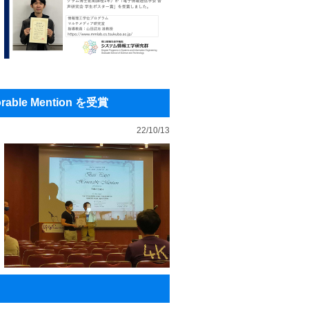
rable Mention を受賞
22/10/13