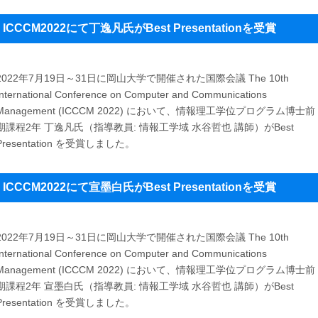
ICCCM2022にて丁逸凡氏がBest Presentationを受賞
2022年7月19日～31日に岡山大学で開催された国際会議 The 10th
International Conference on Computer and Communications
Management (ICCCM 2022) において、情報理工学位プログラム博士前
期課程2年 丁逸凡氏（指導教員: 情報工学域 水谷哲也 講師）がBest
Presentation を受賞しました。
ICCCM2022にて宣墨白氏がBest Presentationを受賞
2022年7月19日～31日に岡山大学で開催された国際会議 The 10th
International Conference on Computer and Communications
Management (ICCCM 2022) において、情報理工学位プログラム博士前
期課程2年 宣墨白氏（指導教員: 情報工学域 水谷哲也 講師）がBest
Presentation を受賞しました。