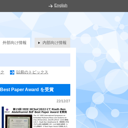
English
外部向け情報
内部向け情報
ック
以前のトピックス
Best Paper Award を受賞
22/12/27