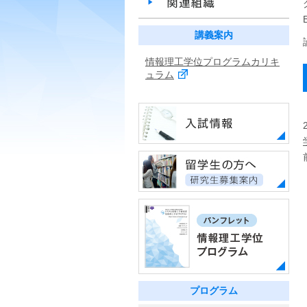
講義案内
情報理工学位プログラムカリキ
ュラム
プログラム