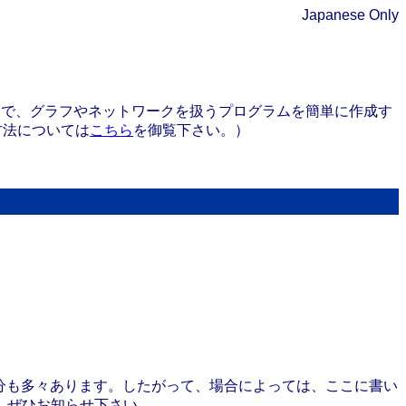
Japanese Only
リで、グラフやネットワークを扱うプログラムを簡単に作成す
る方法については
こちら
を御覧下さい。）
る部分も多々あります。したがって、場合によっては、ここに書い
、ぜひお知らせ下さい。