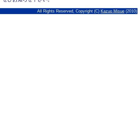
All Rights Reserved, Copyright (C)
Kazuo Misue
(2010)