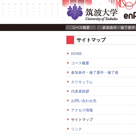
コース概要
参加条件・修了要件
サイトマップ
HOME
コース概要
参加条件・修了要件・修了後
カリキュラム
代表者挨拶
お問い合わせ先
アクセス情報
サイトマップ
リンク