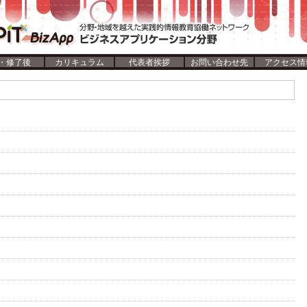
・修了後
カリキュラム
代表者挨拶
お問い合わせ先
アクセス情