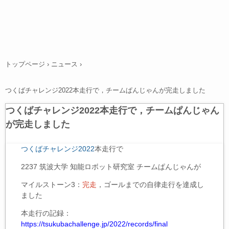
トップページ
›
ニュース
›
つくばチャレンジ2022本走行で，チームぱんじゃんが完走しました
つくばチャレンジ2022本走行で，チームぱんじゃん
が完走しました
つくばチャレンジ2022
本走行で
2237 筑波大学 知能ロボット研究室 チームぱんじゃん
が
マイルストーン3：
完走
，ゴールまでの自律走行を達成し
ました
本走行の記録：
https://tsukubachallenge.jp/2022/records/final