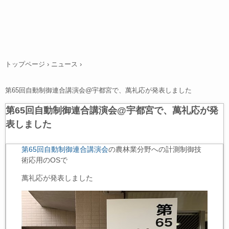
トップページ
›
ニュース
›
第65回自動制御連合講演会@宇都宮で、萬礼応が発表しました
第65回自動制御連合講演会@宇都宮で、萬礼応が発
表しました
第65回自動制御連合講演会
の農林業分野への計測制御技
術応用のOSで
萬礼応が発表しました