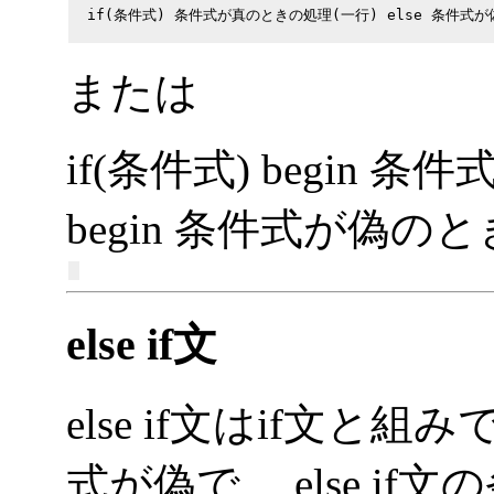
  if(条件式) 条件式が真のときの処理(一行) else 条件式が
または
if(条件式) begin 条
begin 条件式が偽のと
else if文
else if文はif文
式が偽で、 else if文