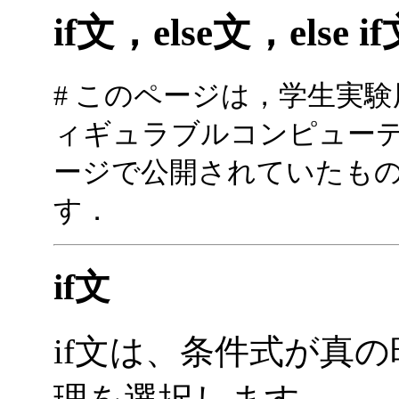
if文，else文，else i
# このページは，学生実
ィギュラブルコンピューテ
ージで公開されていたも
す．
if文
if文は、条件式が真の