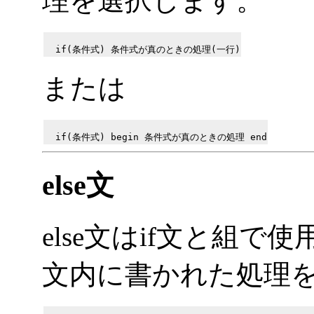
理を選択します。
または
else文
else文はif文と組で
文内に書かれた処理