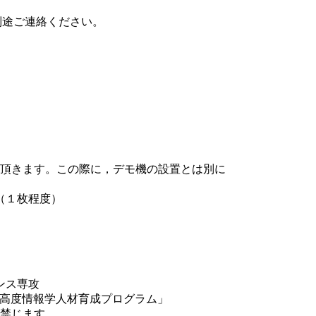
別途ご連絡ください。
頂きます。この際に，デモ機の設置とは別に
（１枚程度）
ンス専攻
た高度情報学人材育成プログラム」
禁じます。