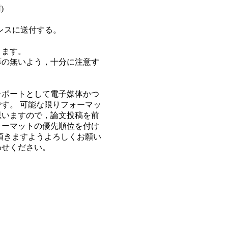
)
ドレスに送付する。
きます。
等の無いよう，十分に注意す
レポートとして電子媒体かつ
す。 可能な限りフォーマッ
思いますので，論文投稿を前
ォーマットの優先順位を付け
頂きますようよろしくお願い
わせください。