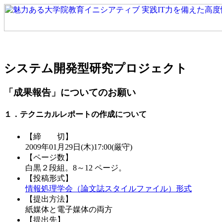
システム開発型研究プロジェクト
「成果報告」についてのお願い
１．テクニカルレポートの作成について
【締 切】
2009年01月29日(木)17:00(厳守)
【ページ数】
白黒２段組。8～12 ページ。
【投稿形式】
情報処理学会（論文誌スタイルファイル）形式
【提出方法】
紙媒体と電子媒体の両方
【提出先】