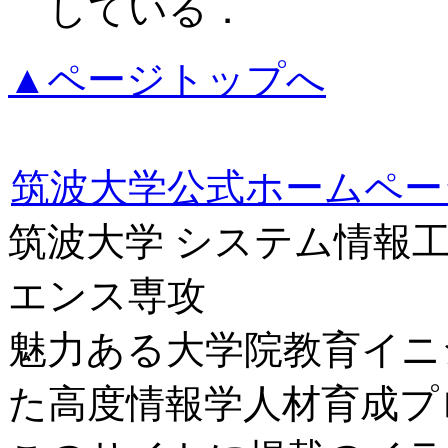
している．
▲ページトップへ
筑波大学公式ホームペー
筑波大学 システム情報
エンス専攻
魅力ある大学院教育イニ
た高度情報学人材育成プ