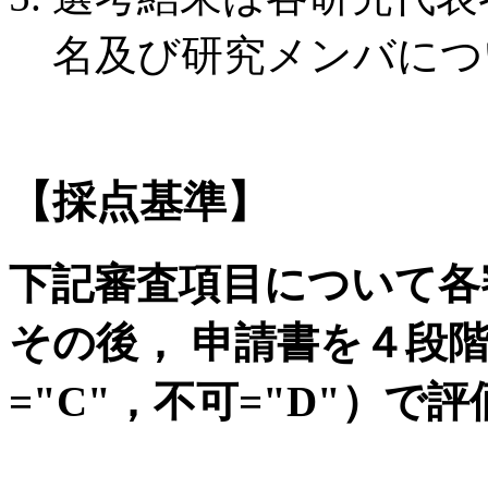
名及び研究メンバにつ
【採点基準】
下記審査項目について各
その後， 申請書を４段階（
="C"，不可="D"）で